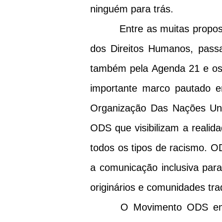
ninguém para trás.
Entre as muitas propostas 
dos Direitos Humanos, passa
também pela Agenda 21 e os 
importante marco pautado e
Organização Das Nações Uni
ODS que visibilizam a realida
todos os tipos de racismo. OD
a comunicação inclusiva para
originários e comunidades trad
O Movimento ODS em Cuba