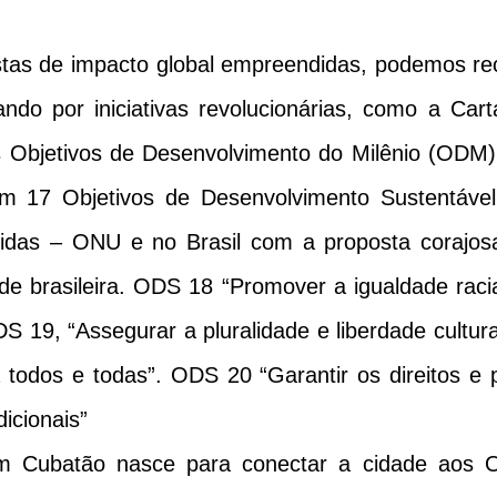
de impacto global empreendidas, podemos reco
ndo por iniciativas revolucionárias, como a Ca
Objetivos de Desenvolvimento do Milênio (ODM)
m 17 Objetivos de Desenvolvimento Sustentáv
das – ONU e no Brasil com a proposta corajosa
de brasileira. ODS 18 “Promover a igualdade raci
S 19, “Assegurar a pluralidade e liberdade cultur
 todos e todas”. ODS 20 “Garantir os direitos e
icionais”
tão nasce para conectar a cidade aos Obje