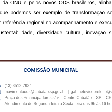
 da ONU e pelos novos ODS brasileiros, alinhan
 que podemos ser exemplo de transformação soci
ser referência regional no acompanhamento e exe
ntabilidade, diversidade cultural, inovação so
COMISSÃO MUNICIPAL
(13) 3512-7934
movimentoods@cubatao.sp.gov.br
|
gabineteviceprefeito@c
Praça dos Emancipadores s/nº – Centro Cubatão – SP – C
Atendimento de Segunda-feira a Sexta-feira das 9h às 16 ho