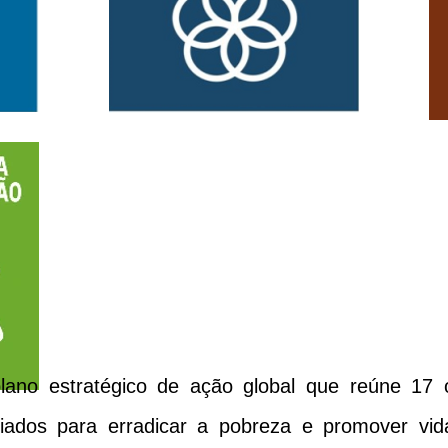
stratégico de ação global que reúne 17 obj
riados para erradicar a pobreza e promover vid