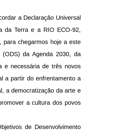
rdar a Declaração Universal
rta da Terra e a RIO ECO-92,
, para chegarmos hoje a este
el (ODS) da Agenda 2030, da
 e necessária de três novos
al a partir do enfrentamento a
al, a democratização da arte e
 promover a cultura dos povos
tivos de Desenvolvimento