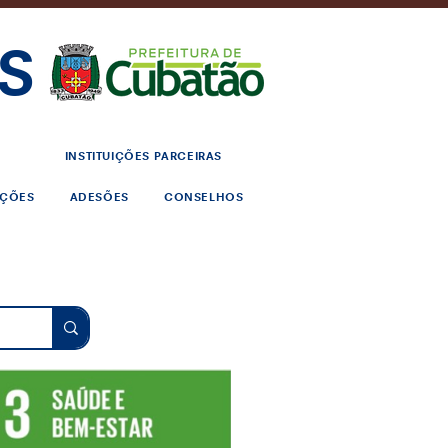
S
INSTITUIÇÕES PARCEIRAS
AÇÕES
ADESÕES
CONSELHOS