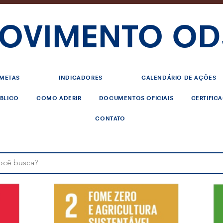
OVIMENTO OD
METAS
INDICADORES
CALENDÁRIO DE AÇÕES
BLICO
COMO ADERIR
DOCUMENTOS OFICIAIS
CERTIFIC
CONTATO