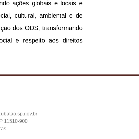
do ações globais e locais e
al, cultural, ambiental e de
cução dos ODS, transformando
cial e respeito aos direitos
ubatao.sp.gov.br
EP 11510-900
ras