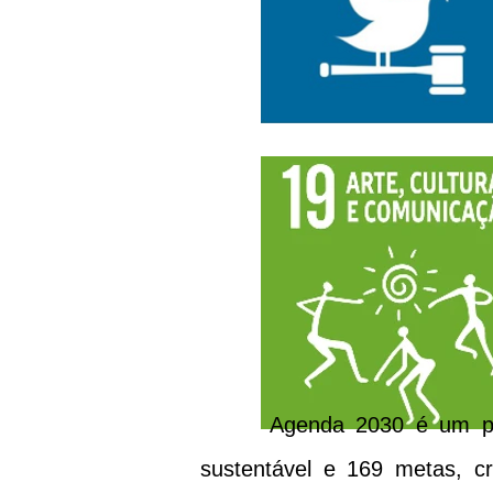
Agenda 2030 é um plano e
sustentável e 169 metas, c