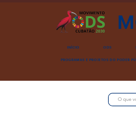
M
INÍCIO
ODS
PROGRAMAS E PROJETOS DO PODER PÚ