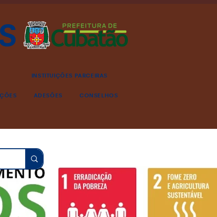
S
INSTITUIÇÕES PARCEIRAS
AÇÕES
ADESÕES
CONSELHOS