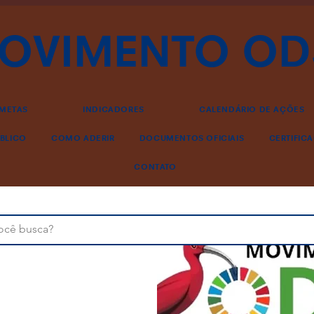
OVIMENTO OD
METAS
INDICADORES
CALENDÁRIO DE AÇÕES
BLICO
COMO ADERIR
DOCUMENTOS OFICIAIS
CERTIFIC
CONTATO